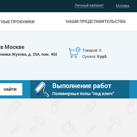
Личный кабинет
Москва
НАШИ ПРЕДСТАВИТЕЛЬСТВА
ТНЫЕ ПРОБНИКИ
 в Москве
0
Товаров: 0
емика Жукова, д. 25А, пом. 402
Сумма:
0 руб.
Выполнение работ
Полимерные полы “под ключ”