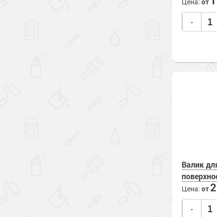
Цена:
от
-
Валик дл
поверхно
Цена:
от
-