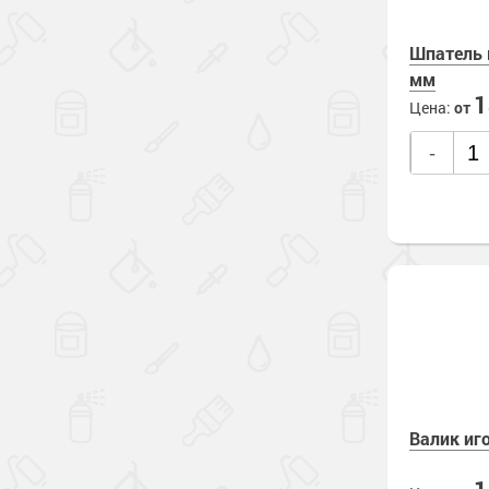
Промышленны
Шпатель 
Сопутствующи
мм
Цена:
от
-
Валик иг