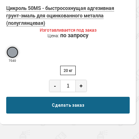
Цикроль 50MS - быстросохнущая адгезивная
грунт-эмаль для оцинкованного металла
(полуглянцевая)
Изготавливается под заказ
по запросу
Цена:
7040
20 кг
-
+
Сделать заказ