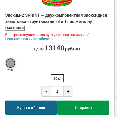
Эпохим-2 SPRINT — двухкомпонентная эпоксидная
химстойкая грунт-эмаль «3 в 1» по металлу
(матовая)
Быстросохнущее самогрунтующееся покрытие
/
Повышенная химстойкость
13140
руб/шт
Цена:
7040
20 кг
-
+
Купить в 1 клик
В корзину