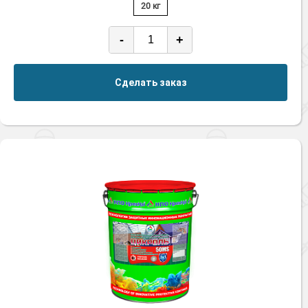
20 кг
-
+
Сделать заказ