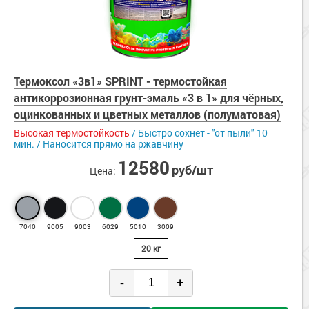
Термоксол «3в1» SPRINT - термостойкая
антикоррозионная грунт-эмаль «3 в 1» для чёрных,
оцинкованных и цветных металлов (полуматовая)
Высокая термостойкость
/ Быстро сохнет - "от пыли" 10
мин. / Наносится прямо на ржавчину
12580
руб/шт
Цена:
7040
9005
9003
6029
5010
3009
20 кг
-
+