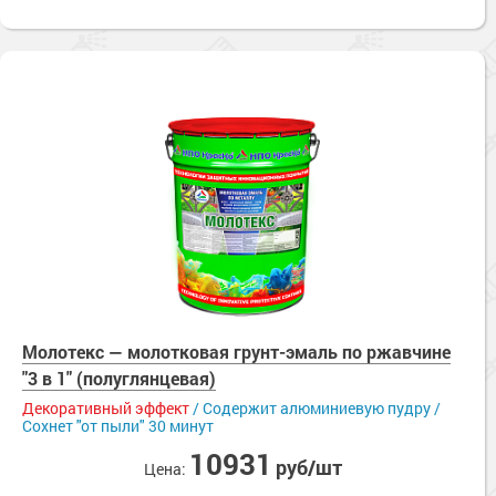
Молотекс — молотковая грунт-эмаль по ржавчине
"3 в 1" (полуглянцевая)
Декоративный эффект
/ Содержит алюминиевую пудру /
Сохнет "от пыли" 30 минут
10931
руб/шт
Цена: