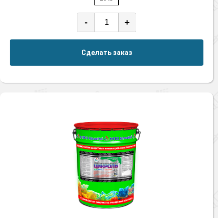
-
+
Сделать заказ