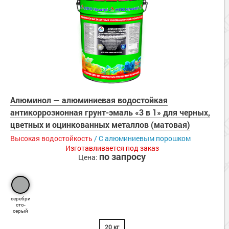
Алюминол — алюминиевая водостойкая
антикоррозионная грунт-эмаль «3 в 1» для черных,
цветных и оцинкованных металлов (матовая)
Высокая водостойкость
/ C алюминиевым порошком
Изготавливается под заказ
по запросу
Цена:
серебри
сто-
серый
20 кг