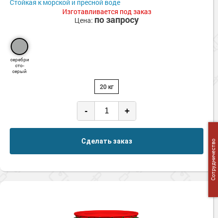
Стойкая к морской и пресной воде
Изготавливается под заказ
по запросу
Цена:
серебри
сто-
серый
20 кг
-
+
Сделать заказ
Сотрудничество