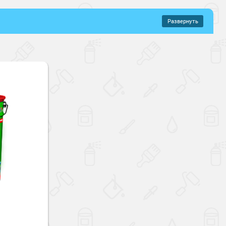
Развернуть
–
339 руб.