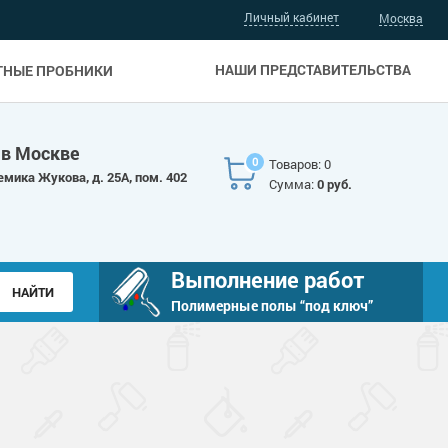
Личный кабинет
Москва
НАШИ ПРЕДСТАВИТЕЛЬСТВА
ТНЫЕ ПРОБНИКИ
 в Москве
0
Товаров: 0
емика Жукова, д. 25А, пом. 402
Сумма:
0 руб.
Выполнение работ
Полимерные полы “под ключ”