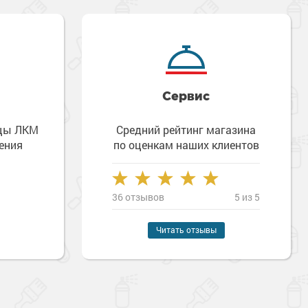
Сервис
зцы ЛКМ
Средний рейтинг магазина
ения
по оценкам наших клиентов
36 отзывов
5 из 5
Читать отзывы