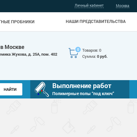
Личный кабинет
Москва
НАШИ ПРЕДСТАВИТЕЛЬСТВА
ТНЫЕ ПРОБНИКИ
 в Москве
0
Товаров: 0
емика Жукова, д. 25А, пом. 402
Сумма:
0 руб.
Выполнение работ
Полимерные полы “под ключ”