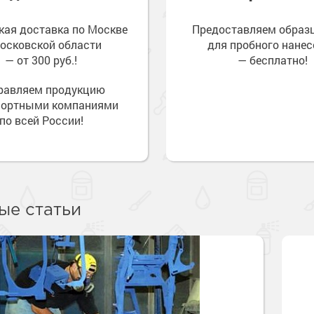
кая доставка по Москве
Предоставляем обра
осковской области
для пробного нанес
— от 300 руб.!
— бесплатно!
равляем продукцию
портными компаниями
по всей России!
ые статьи