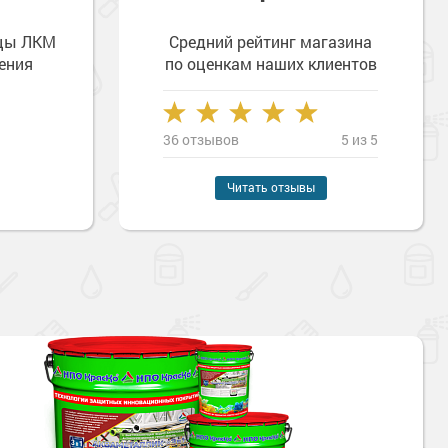
зцы ЛКМ
Средний рейтинг магазина
ения
по оценкам наших клиентов
36 отзывов
5 из 5
Читать отзывы