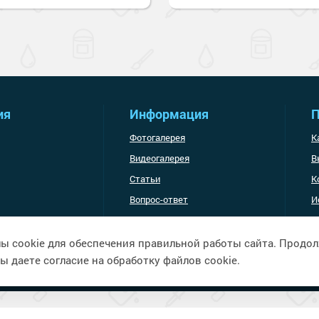
ия
Информация
П
Фотогалерея
К
Видеогалерея
В
Статьи
К
Вопрос-ответ
И
Доставка и оплата
ы cookie для обеспечения правильной работы сайта. Продо
ы даете согласие на обработку файлов cookie.