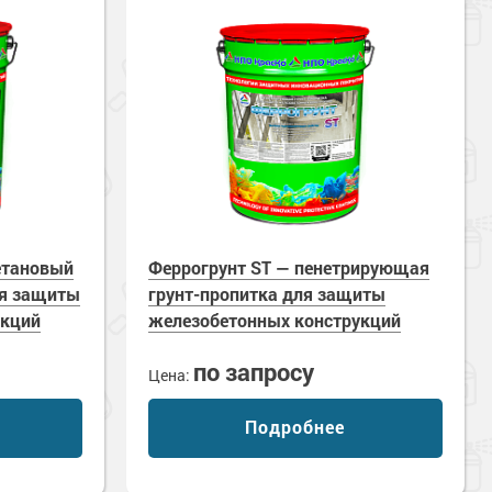
етановый
Феррогрунт ST — пенетрирующая
ля защиты
грунт-пропитка для защиты
укций
железобетонных конструкций
по запросу
Цена:
Подробнее