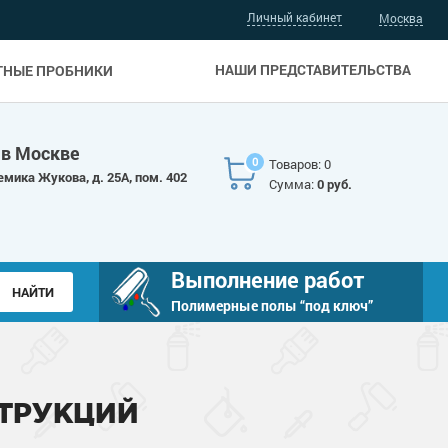
Личный кабинет
Москва
НАШИ ПРЕДСТАВИТЕЛЬСТВА
ТНЫЕ ПРОБНИКИ
 в Москве
0
Товаров: 0
емика Жукова, д. 25А, пом. 402
Сумма:
0 руб.
Выполнение работ
Полимерные полы “под ключ”
ТРУКЦИЙ