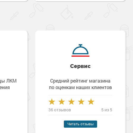
Сервис
зцы ЛКМ
Средний рейтинг магазина
ения
по оценкам наших клиентов
36 отзывов
5 из 5
Наверх
Читать отзывы