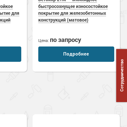
тойкое
быстросохнущее износостойкое
ытие для
покрытие для железобетонных
укций
конструкций (матовое)
по запросу
Цена:
Подробнее
Сотрудничество