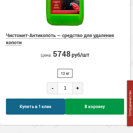
Чистомет-Антикопоть — средство для удаления
копоти
5748
руб/шт
Цена:
12 кг
-
+
Сотрудничество
Купить в 1 клик
В корзину