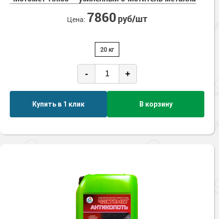
7860
руб/шт
Цена:
20 кг
-
+
Купить в 1 клик
В корзину