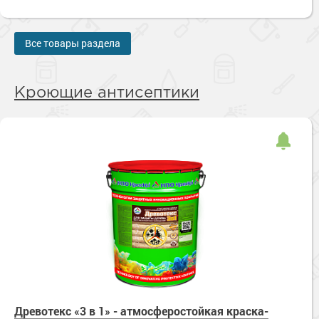
Все товары раздела
Кроющие антисептики
Древотекс «3 в 1» - атмосферостойкая краска-