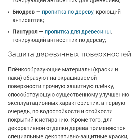
тонирующий антисептик для древесины;
Биодрев
—
пропитка по дереву
, кроющий
антисептик;
Пинтурол
—
пропитка для древесины
,
тонирующий антисептик по дереву;
Защита деревянных поверхностей
Плёнкообразующие материалы (краски и
лаки) образуют на окрашиваемой
поверхности прочную защитную плёнку,
способствующую существенному улучшению
эксплуатационных характеристик, в первую
очередь, по водостойкости и стойкости
покрытий к истиранию. Кроме того, для
декоративной отделки дерева применяются
специальные декоративно-защитные краски,