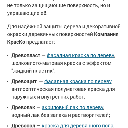
не только защищающие поверхность, но и
украшающие её.
Для надёжной защиты дерева и декоративной
окраски деревянных поверхностей
Компания
КрасКо
предлагает:
Древопласт
—
фасадная краска по дереву
,
шелковисто-матовая краска с эффектом
"жидкий пластик";
Древощит
—
фасадная краска по дереву
,
антисептическая полуматовая краска для
наружных и внутренних работ;
Древолак
—
акриловый лак по дереву
,
водный лак без запаха и растворителей
;
Древопол
—
краска для деревянного пола
,