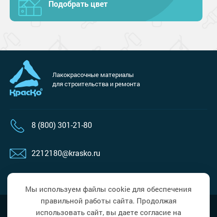
Подобрать цвет
Лакокрасочные материалы
для строительства и ремонта
8 (800) 301-21-80
2212180@krasko.ru
пн-пт: 09:00-18:00
Мы используем файлы cookie для обеспечения
правильной работы сайта. Продолжая
Наверх
Политика в области обработки
использовать сайт, вы даете согласие на