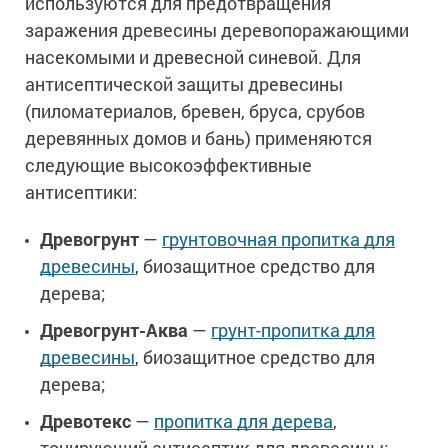
используются для предотвращения
заражения древесины деревопоражающими
насекомыми и древесной синевой. Для
антисептической защиты древесины
(пиломатериалов, бревен, бруса, срубов
деревянных домов и бань) применяются
следующие высокоэффективные
антисептики:
Древогрунт
—
грунтовочная пропитка для
древесины
, биозащитное средство для
дерева;
Древогрунт-Аква
—
грунт-пропитка для
древесины
, биозащитное средство для
дерева;
Древотекс
—
пропитка для дерева
,