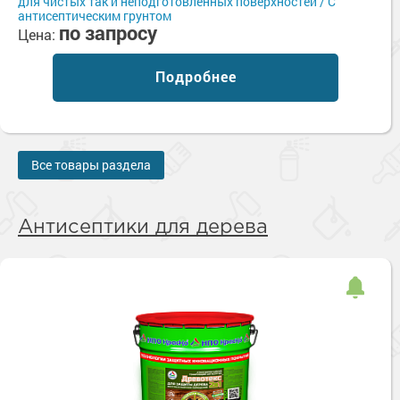
для чистых так и неподготовленных поверхностей / С
антисептическим грунтом
по запросу
Цена:
Подробнее
Все товары раздела
Антисептики для дерева