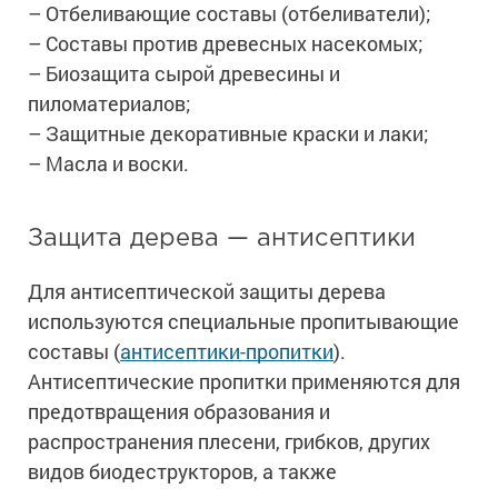
– Отбеливающие составы (отбеливатели);
– Составы против древесных насекомых;
– Биозащита сырой древесины и
пиломатериалов;
– Защитные декоративные краски и лаки;
– Масла и воски.
Защита дерева — антисептики
Для антисептической защиты дерева
используются специальные пропитывающие
составы (
антисептики-пропитки
).
Антисептические пропитки применяются для
предотвращения образования и
распространения плесени, грибков, других
видов биодеструкторов, а также