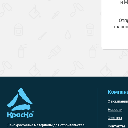
и М
Отп
транс
Компан
О компании
Новости
Отзывы
Лакокрасочные материалы
для строительства
Контакты