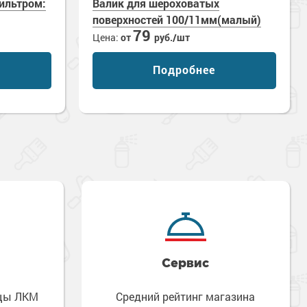
ильтром:
Валик для шероховатых
поверхностей 100/11мм(малый)
79
Цена:
от
руб./шт
Подробнее
Сервис
зцы ЛКМ
Средний рейтинг магазина