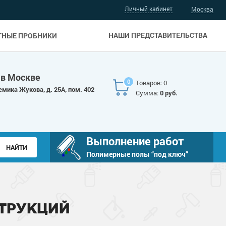
Личный кабинет
Москва
НАШИ ПРЕДСТАВИТЕЛЬСТВА
ТНЫЕ ПРОБНИКИ
 в Москве
0
Товаров: 0
емика Жукова, д. 25А, пом. 402
Сумма:
0 руб.
Выполнение работ
Полимерные полы “под ключ”
ТРУКЦИЙ