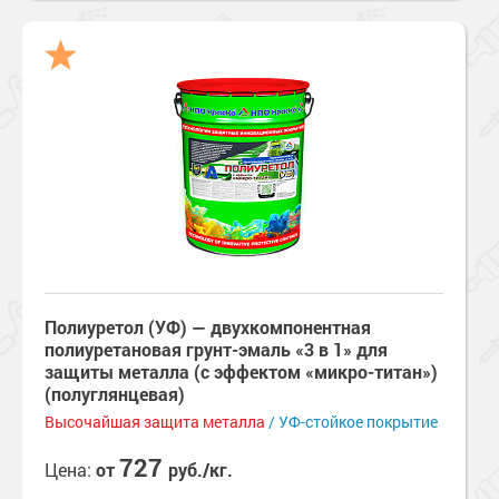
Полиуретол (УФ) — двухкомпонентная
полиуретановая грунт-эмаль «3 в 1» для
защиты металла (с эффектом «микро-титан»)
(полуглянцевая)
Высочайшая защита металла
/ УФ-стойкое покрытие
727
Цена:
от
руб./кг.