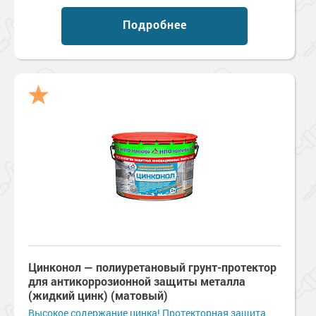
Подробнее
Цинконол — полиуретановый грунт-протектор
для антикоррозионной защиты металла
(жидкий цинк) (матовый)
Высокое содержание цинка! Протекторная защита