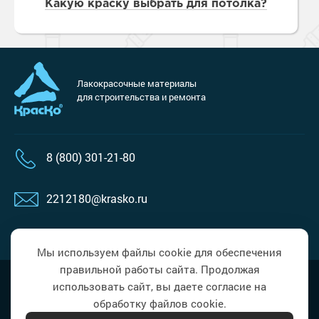
Какую краску выбрать для потолка?
Лакокрасочные материалы
для строительства и ремонта
8 (800) 301-21-80
2212180@krasko.ru
пн-пт: 09:00-18:00
Мы используем файлы cookie для обеспечения
правильной работы сайта. Продолжая
Наверх
Политика в области обработки
использовать сайт, вы даете согласие на
персональных данных
обработку файлов cookie.