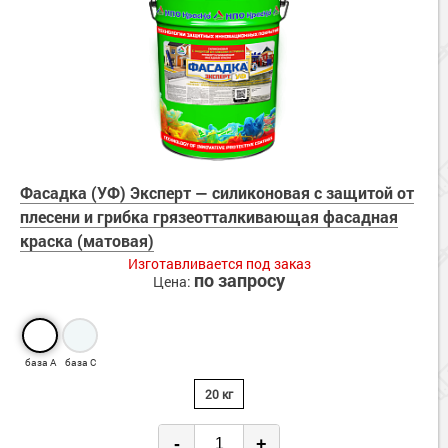
Фасадка (УФ) Эксперт — силиконовая с защитой от
плесени и грибка грязеотталкивающая фасадная
краска (матовая)
Изготавливается под заказ
по запросу
Цена:
база А
база С
20 кг
-
+