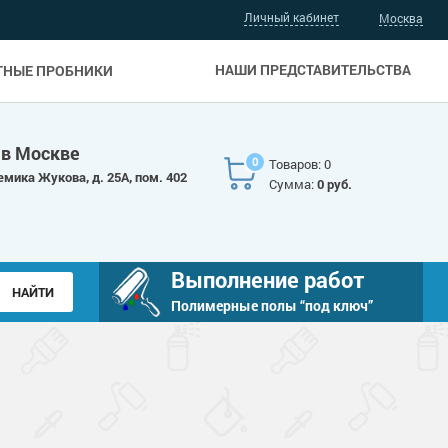
Личный кабинет
Москва
НАШИ ПРЕДСТАВИТЕЛЬСТВА
ТНЫЕ ПРОБНИКИ
 в Москве
0
Товаров: 0
емика Жукова, д. 25А, пом. 402
Сумма:
0 руб.
Выполнение работ
Полимерные полы “под ключ”