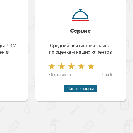
Сервис
зцы ЛКМ
Средний рейтинг магазина
ения
по оценкам наших клиентов
36 отзывов
5 из 5
Читать отзывы