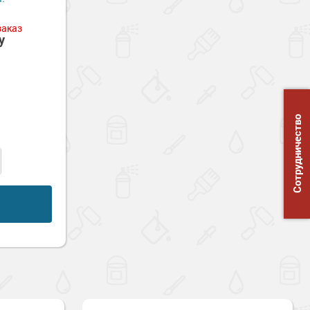
заказ
у
Сотрудничество