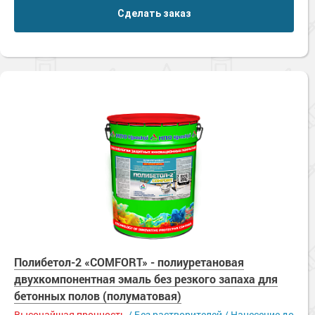
Сделать заказ
Полибетол-2 «COMFORT» - полиуретановая
двухкомпонентная эмаль без резкого запаха для
бетонных полов (полуматовая)
Высочайшая прочность
/ Без растворителей / Нанесение до