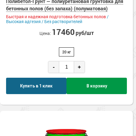
Полибетол-Грунт — полиуретановая грунтовка для
бетонных полов (без запаха) (полуматовая)
Быстрая и надежная подготовка бетонных полов
/
Высокая адгезия / Без растворителей
17460
руб/шт
Цена:
20 кг
-
+
Купить в 1 клик
В корзину