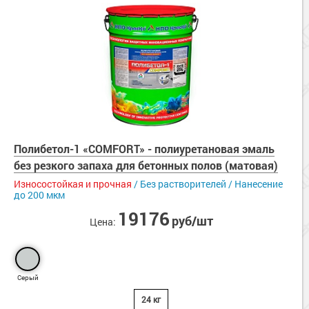
Полибетол-1 «COMFORT» - полиуретановая эмаль
без резкого запаха для бетонных полов (матовая)
Износостойкая и прочная
/ Без растворителей / Нанесение
до 200 мкм
19176
руб/шт
Цена:
Серый
24 кг