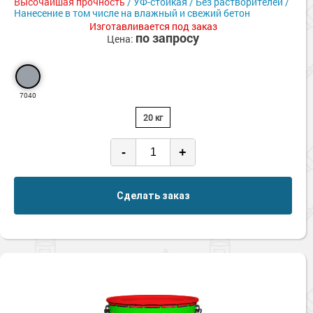
Высочайшая прочность
/ УФ-стойкая / Без растворителей /
Нанесение в том числе на влажный и свежий бетон
Изготавливается под заказ
по запросу
Цена:
7040
20 кг
-
+
Сделать заказ