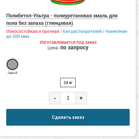
Полибетол-Ультра - полиуретановая эмаль для
пола без запаха (глянцевая)
Износостойкая и прочная
/ Без растворителей / Нанесение
до 200 мкм
Изготавливается под заказ
по запросу
Цена:
Серый
24 кг
-
+
Сделать заказ