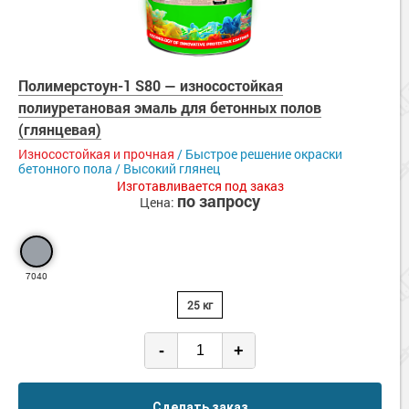
Полимерстоун-1 S80 — износостойкая
полиуретановая эмаль для бетонных полов
(глянцевая)
Износостойкая и прочная
/ Быстрое решение окраски
бетонного пола / Высокий глянец
Изготавливается под заказ
по запросу
Цена:
7040
25 кг
-
+
Сделать заказ