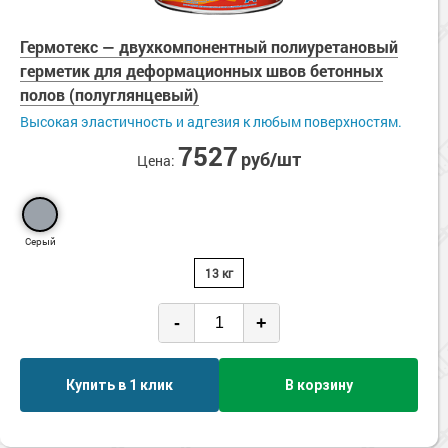
Гермотекс — двухкомпонентный полиуретановый
герметик для деформационных швов бетонных
полов (полуглянцевый)
Высокая эластичность и адгезия к любым поверхностям.
7527
руб/шт
Цена:
Серый
13 кг
-
+
Купить в 1 клик
В корзину