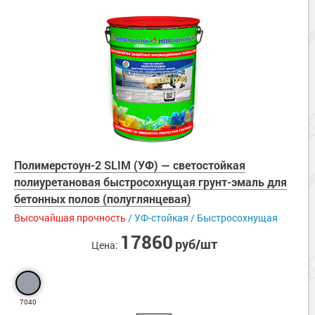
Полимерстоун-2 SLIM (УФ) — светостойкая
полиуретановая быстросохнущая грунт-эмаль для
бетонных полов (полуглянцевая)
Высочайшая прочность
/ УФ-стойкая / Быстросохнущая
17860
руб/шт
Цена:
7040