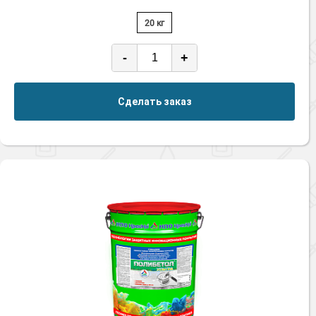
20 кг
-
+
Сделать заказ