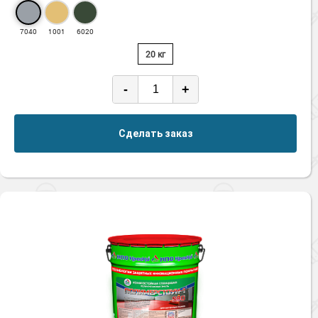
7040
1001
6020
20 кг
-
+
Сделать заказ