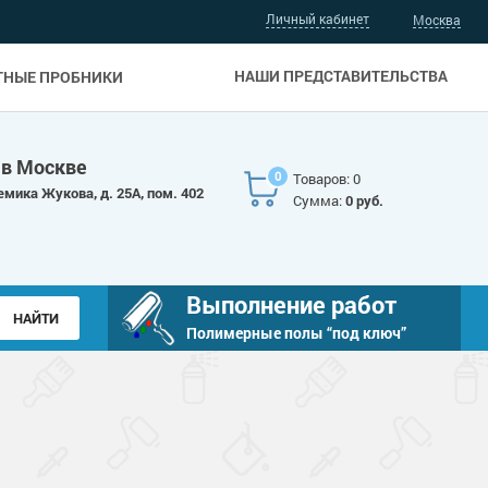
Личный кабинет
Москва
НАШИ ПРЕДСТАВИТЕЛЬСТВА
ТНЫЕ ПРОБНИКИ
 в Москве
0
Товаров: 0
емика Жукова, д. 25А, пом. 402
Сумма:
0 руб.
Выполнение работ
Полимерные полы “под ключ”