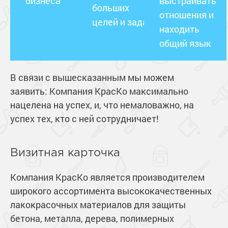
бизнеса
выстраивать
больших
отношения и
целей и задач
находить
общий язык
В связи с вышесказанным мы можем
заявить: Компания КрасКо максимально
нацелена на успех, и, что немаловажно, на
успех тех, кто с ней сотрудничает!
Визитная карточка
Компания КрасКо является производителем
широкого ассортимента высококачественных
лакокрасочных материалов для защиты
бетона, металла, дерева, полимерных