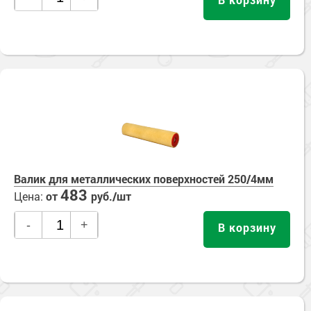
Валик для металлических поверхностей 250/4мм
483
Цена:
от
руб./шт
-
+
В корзину