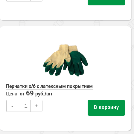
Перчатки х/б с латексным покрытием
69
Цена:
от
руб./шт
-
+
В корзину