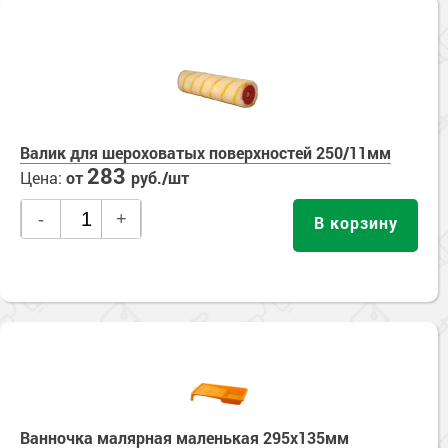
Валик для шероховатых поверхностей 250/11мм
283
Цена:
от
руб./шт
-
+
В корзину
Ванночка малярная маленькая 295х135мм