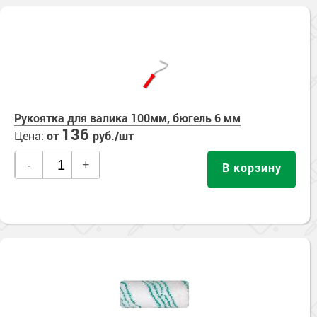
Рукоятка для валика 100мм, бюгель 6 мм
136
Цена:
от
руб./шт
-
+
В корзину