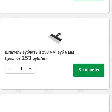
Шпатель зубчатый 250 мм, зуб 6 мм
253
Цена:
от
руб./шт
-
+
В корзину