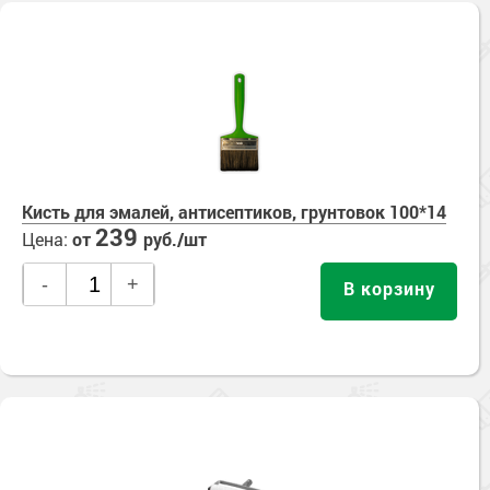
Кисть для эмалей, антисептиков, грунтовок 100*14
239
Цена:
от
руб./шт
-
+
В корзину