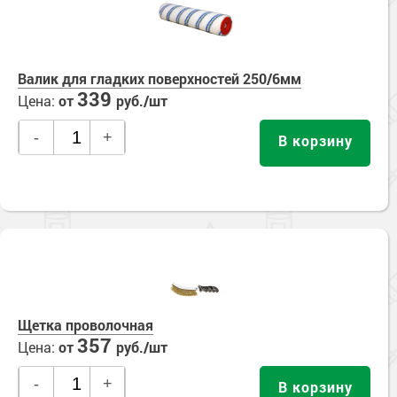
Валик для гладких поверхностей 250/6мм
339
Цена:
от
руб./шт
-
+
В корзину
Щетка проволочная
357
Цена:
от
руб./шт
-
+
В корзину