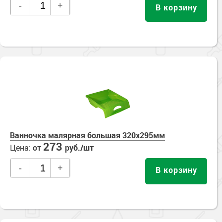
-
+
В корзину
Ванночка малярная большая 320х295мм
273
Цена:
от
руб./шт
-
+
В корзину