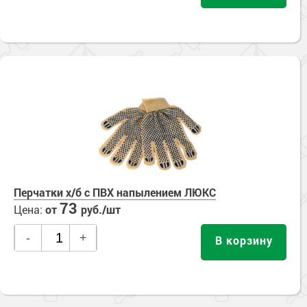
Перчатки х/б с ПВХ напылением ЛЮКС
73
Цена:
от
руб./шт
-
+
В корзину