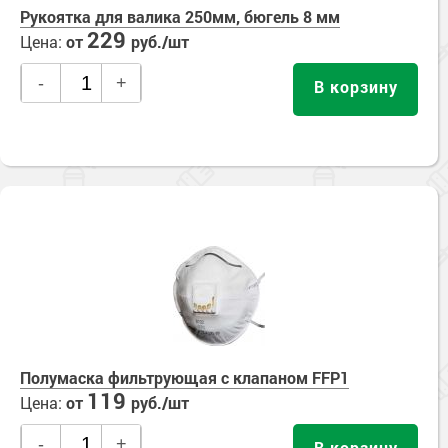
Рукоятка для валика 250мм, бюгель 8 мм
229
Цена:
от
руб./шт
-
+
В корзину
Полумаска фильтрующая с клапаном FFP1
119
Цена:
от
руб./шт
-
+
В корзину