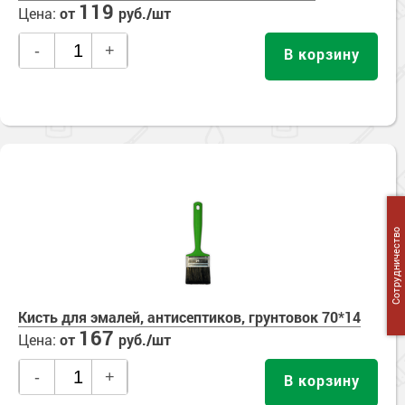
119
Цена:
от
руб./шт
-
+
В корзину
Сотрудничество
Кисть для эмалей, антисептиков, грунтовок 70*14
167
Цена:
от
руб./шт
-
+
В корзину