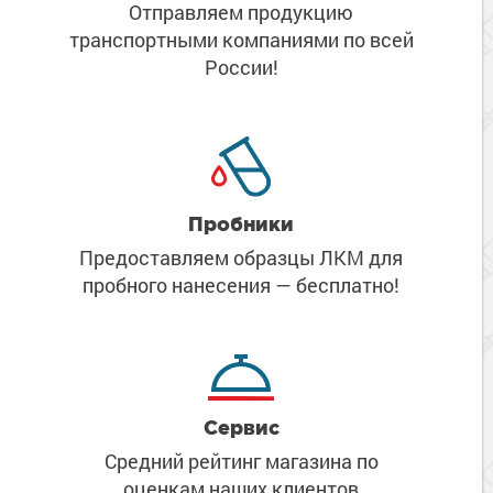
Отправляем продукцию
транспортными компаниями
по всей
России!
Пробники
Предоставляем образцы ЛКМ
для
пробного нанесения
— бесплатно!
Сервис
Средний рейтинг магазина
по
оценкам наших клиентов