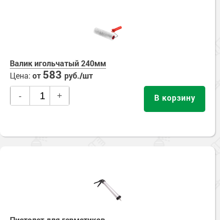
Валик игольчатый 240мм
583
Цена:
от
руб./шт
-
+
В корзину
Пистолет для герметиков