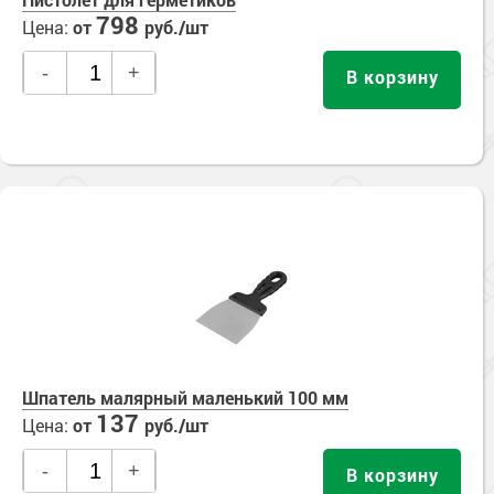
798
Цена:
от
руб./шт
-
+
В корзину
Шпатель малярный маленький 100 мм
137
Цена:
от
руб./шт
-
+
В корзину