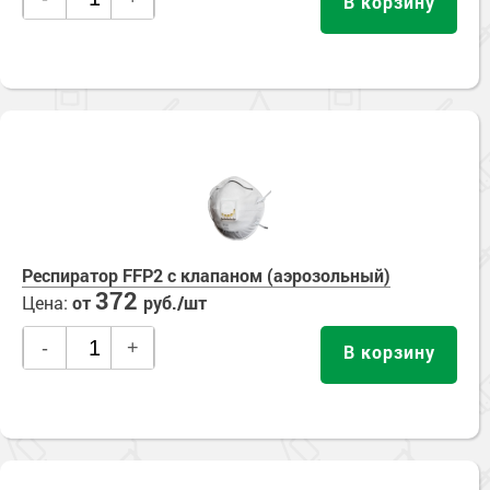
В корзину
Респиратор FFP2 с клапаном (аэрозольный)
372
Цена:
от
руб./шт
-
+
В корзину