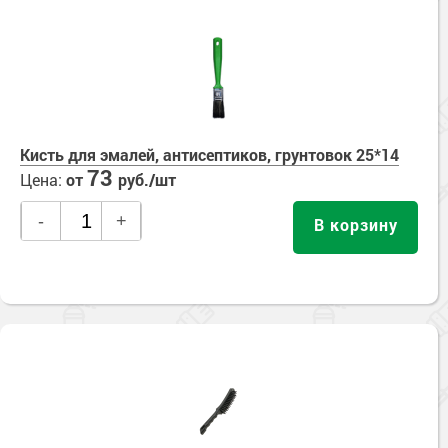
Кисть для эмалей, антисептиков, грунтовок 25*14
73
Цена:
от
руб./шт
-
+
В корзину