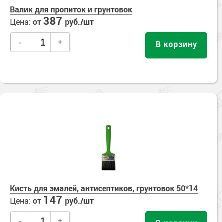
Валик для пропиток и грунтовок
387
Цена:
от
руб./шт
-
+
В корзину
Кисть для эмалей, антисептиков, грунтовок 50*14
147
Цена:
от
руб./шт
-
+