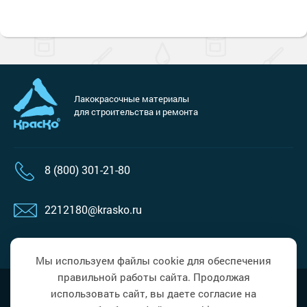
Лакокрасочные материалы
для строительства и ремонта
8 (800) 301-21-80
2212180@krasko.ru
пн-пт: 09:00-18:00
Мы используем файлы cookie для обеспечения
правильной работы сайта. Продолжая
Наверх
Политика в области обработки
использовать сайт, вы даете согласие на
персональных данных