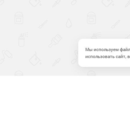
Мы используем файл
использовать сайт, в
Компан
О компании
Новости
Отзывы
Лакокрасочные материалы
для строительства
Контакты
и ремонта