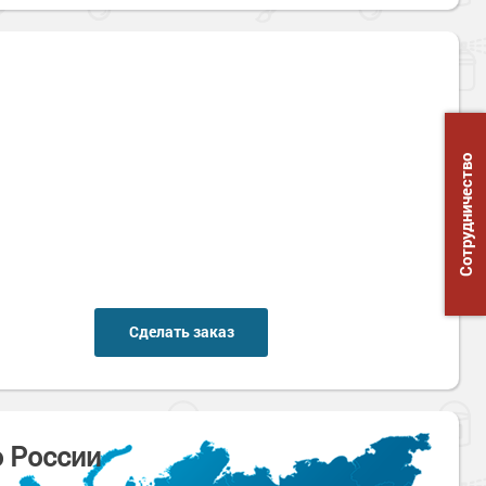
Сотрудничество
Сделать заказ
о России