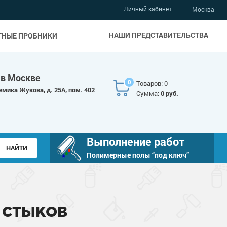
Личный кабинет
Москва
НАШИ ПРЕДСТАВИТЕЛЬСТВА
ТНЫЕ ПРОБНИКИ
 в Москве
0
Товаров: 0
емика Жукова, д. 25А, пом. 402
Сумма:
0 руб.
Выполнение работ
Полимерные полы “под ключ”
 СТЫКОВ