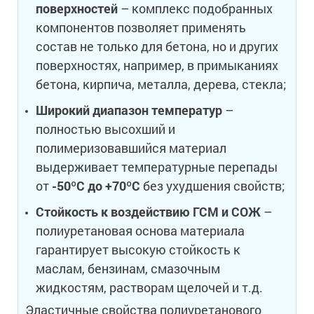
поверхностей
– комплекс подобранных
компонентов позволяет применять
состав не только для бетона, но и других
поверхностях, например, в примыканиях
бетона, кирпича, металла, дерева, стекла;
Широкий диапазон температур
–
полностью высохший и
полимеризовавшийся материал
выдерживает температурные перепады
от
-50ºС до +70ºС
без ухудшения свойств;
Стойкость к воздействию ГСМ и СОЖ
–
полиуретановая основа материала
гарантирует высокую стойкость к
маслам, бензинам, смазочным
жидкостям, растворам щелочей и т.д.
Эластичные свойства полиуретанового