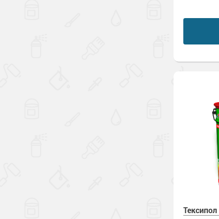
Тексипол