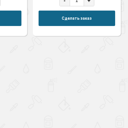
-
+
Сделать заказ