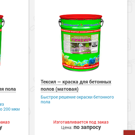
Тексил — краска для бетонных
ля пола
полов (матовая)
Быстрое решение окраски бетонного
пола
ез
до 200 мкм
заказ
Изготавливается под заказ
у
по запросу
Цена: