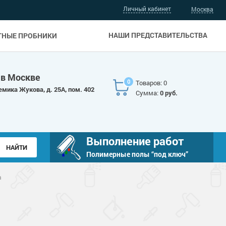
Личный кабинет
Москва
НАШИ ПРЕДСТАВИТЕЛЬСТВА
ТНЫЕ ПРОБНИКИ
 в Москве
0
Товаров: 0
емика Жукова, д. 25А, пом. 402
Сумма:
0 руб.
Выполнение работ
Полимерные полы “под ключ”
а