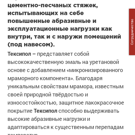
цементно-песчаных стяжек,
испытывающих на себе
повышенные абразивные и
Сотрудничество
эксплуатационные нагрузки как
внутри, так и с наружи помещений
(под навесом).
Тексипол –
представляет собой
высококачественную эмаль на уретановой
основе с добавлением «микронизированного
мраморного компонента». Благодаря
уникальным свойствам мрамора, известным
своей природной твёрдостью и
износостойкостью, защитное лакокрасочное
покрытие
Тексипол
способно выдерживать
высокие абразивные нагрузки и
адаптироваться к существенным перепадам
температур.