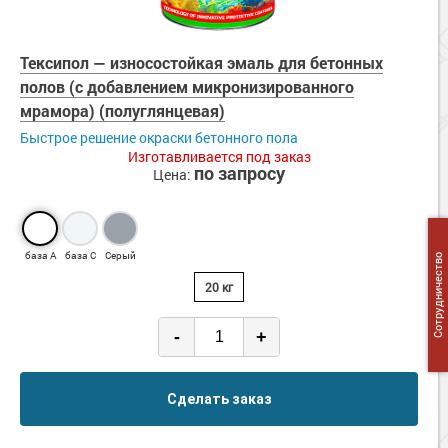
Тексипол — износостойкая эмаль для бетонных
полов (с добавлением микронизированного
мрамора) (полуглянцевая)
Быстрое решение окраски бетонного пола
Изготавливается под заказ
по запросу
Цена:
база А
база С
Серый
Сотрудничество
20 кг
-
+
Сделать заказ