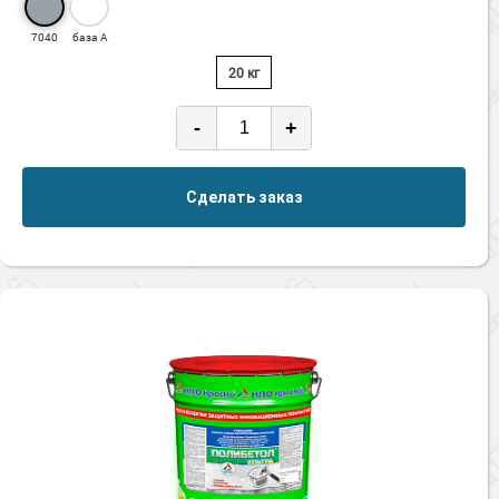
7040
база А
20 кг
-
+
Сделать заказ