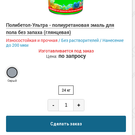
Полибетол-Ультра - полиуретановая эмаль для
пола без запаха (глянцевая)
Износостойкая и прочная
/ Без растворителей / Нанесение
до 200 мкм
Изготавливается под заказ
по запросу
Цена:
Серый
24 кг
-
+
Сделать заказ