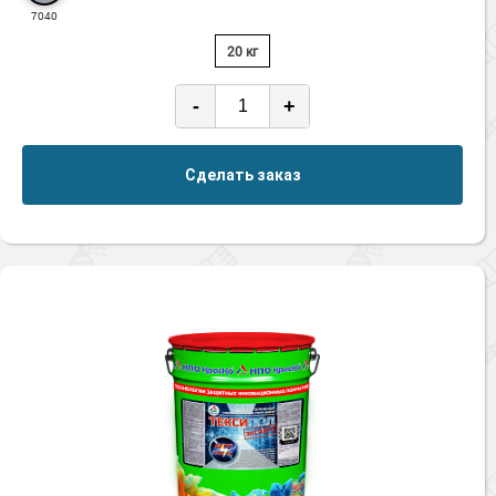
7040
20 кг
-
+
Сделать заказ