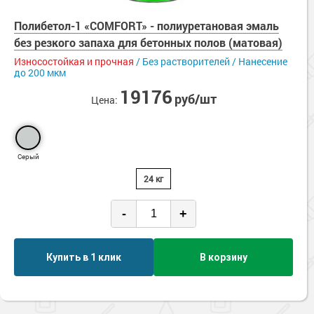
Полибетол-1 «COMFORT» - полиуретановая эмаль
без резкого запаха для бетонных полов (матовая)
Износостойкая и прочная
/ Без растворителей / Нанесение
до 200 мкм
19176
руб/шт
Цена:
Серый
24 кг
-
+
Купить в 1 клик
В корзину