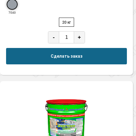
7040
20 кг
-
+
Сделать заказ