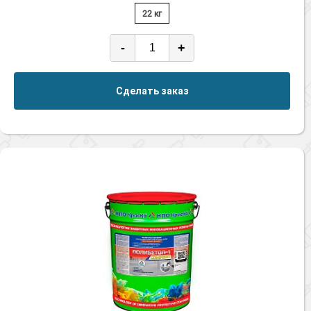
22 кг
-
+
Сделать заказ