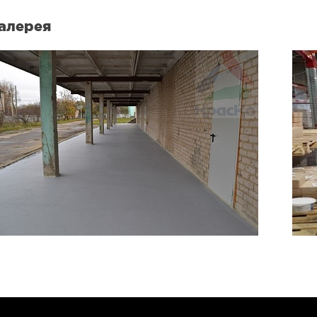
алерея