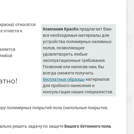
краска) относятся
Компания КрасКо
предлагает Вам
е отнести к
все необходимые материалы для
устройства полимерных наливных
полов, позволяющие
является
удовлетворить любые
 любой
эксплуатационные требования.
Позвонив или написав нам, Вы
всегда сможете получить
бесплатные образцы
материалов
атно!
для пробного нанесения и
консультации наших специалистов.
ору полимерных покрытий пола (напольные покрытия,
мально решить задачу по защите
Вашего бетонного пола
.