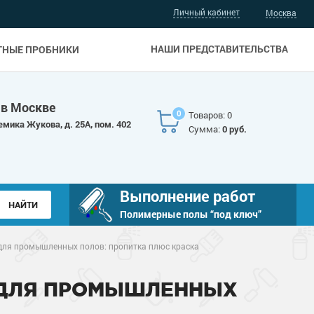
Личный кабинет
Москва
НАШИ ПРЕДСТАВИТЕЛЬСТВА
ТНЫЕ ПРОБНИКИ
 в Москве
0
Товаров: 0
емика Жукова, д. 25А, пом. 402
Сумма:
0 руб.
Выполнение работ
Полимерные полы “под ключ”
для промышленных полов: пропитка плюс краска
 ДЛЯ ПРОМЫШЛЕННЫХ