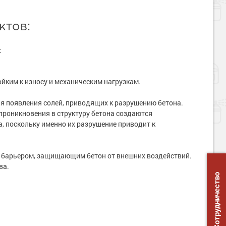
ктов:
:
йким к износу и механическим нагрузкам.
я появления солей, приводящих к разрушению бетона.
проникновения в структуру бетона создаются
 поскольку именно их разрушение приводит к
 барьером, защищающим бетон от внешних воздействий.
ва.
Сотрудничество