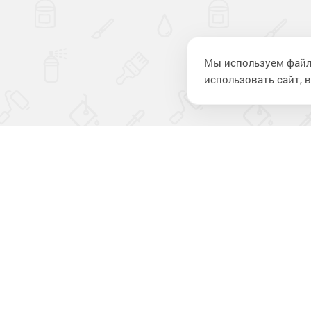
Мы используем файл
использовать сайт, в
Компан
О компании
Новости
Отзывы
Лакокрасочные материалы
для строительства
Контакты
и ремонта
Политика в области обработки
персональных данных