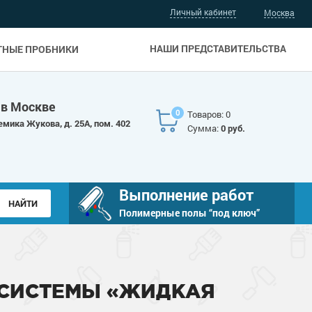
Личный кабинет
Москва
НАШИ ПРЕДСТАВИТЕЛЬСТВА
ТНЫЕ ПРОБНИКИ
 в Москве
0
Товаров: 0
емика Жукова, д. 25А, пом. 402
Сумма:
0 руб.
Выполнение работ
Полимерные полы “под ключ”
 СИСТЕМЫ «ЖИДКАЯ