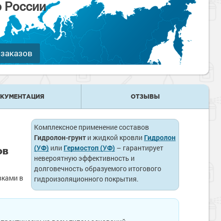
о России
 заказов
КУМЕНТАЦИЯ
ОТЗЫВЫ
Комплексное применение составов
Гидролон-грунт
и жидкой кровли
Гидролон
(УФ)
или
Гермостоп (УФ)
– гарантирует
ов
невероятную эффективность и
долговечность образуемого итогового
вками в
гидроизоляционного покрытия.