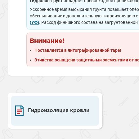
Гидролон-Грунт
обладает превосходной проникающей
Ускоренное время высыхания грунта повышает опера
обеспыливание и дополнительную гидроизоляцию с
(УФ)
. Расход финишного состава на загрунтованной
Внимание!
Поставляется в литографированной таре!
Этикетка оснащена защитными элементами от п
Гидроизоляция кровли