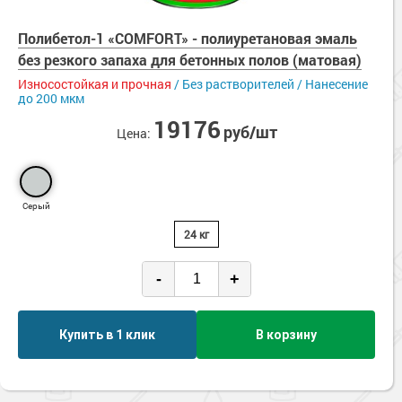
Полибетол-1 «COMFORT» - полиуретановая эмаль
без резкого запаха для бетонных полов (матовая)
Износостойкая и прочная
/ Без растворителей / Нанесение
до 200 мкм
19176
руб/шт
Цена:
Серый
24 кг
-
+
Купить в 1 клик
В корзину