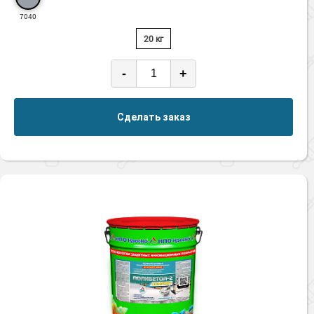
7040
20 кг
-
+
Сделать заказ