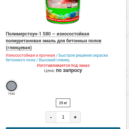
Полимерстоун-1 S80 — износостойкая
полиуретановая эмаль для бетонных полов
(глянцевая)
Износостойкая и прочная
/ Быстрое решение окраски
бетонного пола / Высокий глянец
Изготавливается под заказ
по запросу
Цена:
7040
25 кг
-
+