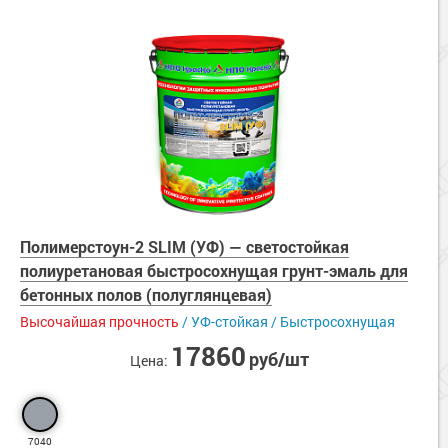
Полимерстоун-2 SLIM (УФ) — светостойкая
полиуретановая быстросохнущая грунт-эмаль для
бетонных полов (полуглянцевая)
Высочайшая прочность
/ УФ-стойкая / Быстросохнущая
17860
руб/шт
Цена:
7040