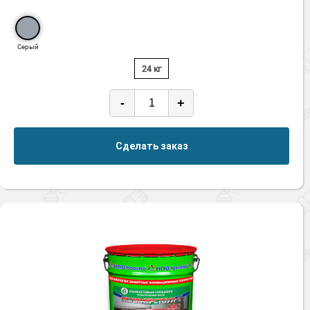
Серый
24 кг
-
+
Сделать заказ