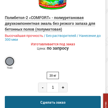
Полибетол-2 «COMFORT» - полиуретановая
двухкомпонентная эмаль без резкого запаха для
бетонных полов (полуматовая)
Высочайшая прочность
/ Без растворителей / Нанесение до
300 мкм
Изготавливается под заказ
по запросу
Цена:
7040
20 кг
-
+
Сделать заказ