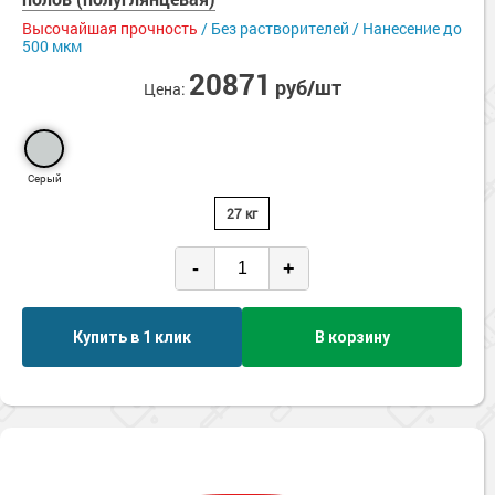
Высочайшая прочность
/ Без растворителей / Нанесение до
500 мкм
20871
руб/шт
Цена:
Серый
27 кг
-
+
Купить в 1 клик
В корзину