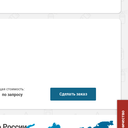
ая стоимость:
Сделать заказ
по запросу
Сотрудничество
о России