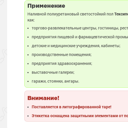
Применение
Наливной полиуретановый светостойкий пол
Тексип
как:
торгово-развлекательные центры, гостиницы, рес
предприятия пищевой и фармацевтической пром
детские и медицинские учреждения, кабинеты;
производственные помещения;
предприятия здравоохранения;
выставочные галереи;
гаражи, стоянки, ангары.
Внимание!
Поставляется в литографированной таре!
Этикетка оснащена защитными элементами от п