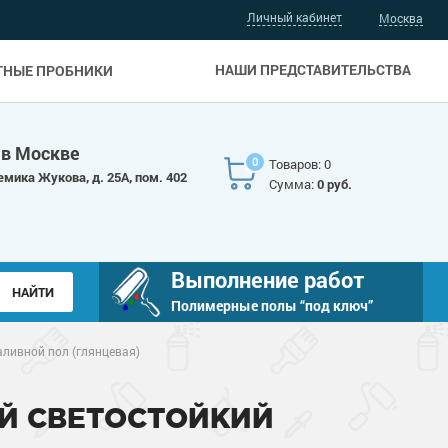
Личный кабинет
Москва
НАШИ ПРЕДСТАВИТЕЛЬСТВА
ТНЫЕ ПРОБНИКИ
 в Москве
0
Товаров: 0
емика Жукова, д. 25А, пом. 402
Сумма:
0 руб.
Выполнение работ
Полимерные полы “под ключ”
аливной пол (глянцевая)
ЫЙ СВЕТОСТОЙКИЙ