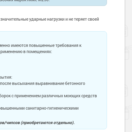
значительные ударные нагрузки и не теряет своей
менно имеются повышенные требования к
применению в помещениях:
рытия:
я после высыхания выравнивание бетонного
уборок с применением различных моющих средств
 повышенными санитарно-гигиеническими
ов/чипсов (приобретаются отдельно).