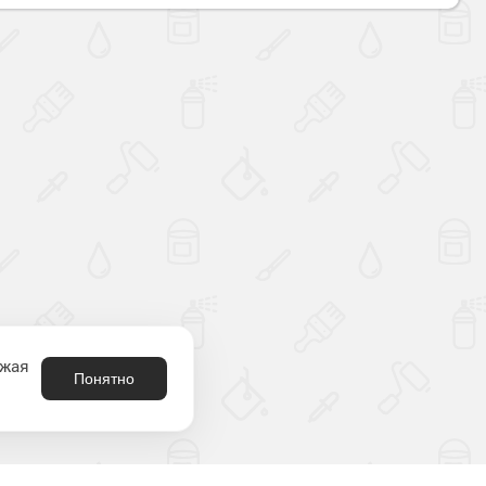
лжая
Понятно