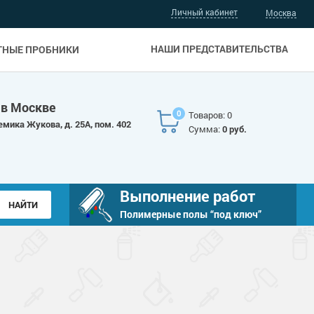
Личный кабинет
Москва
НАШИ ПРЕДСТАВИТЕЛЬСТВА
ТНЫЕ ПРОБНИКИ
 в Москве
0
Товаров: 0
емика Жукова, д. 25А, пом. 402
Сумма:
0 руб.
Выполнение работ
Полимерные полы “под ключ”