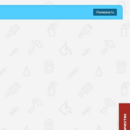
Развернуть
–
руб.