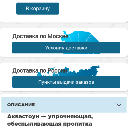
В корзину
Доставка по Москве
Условия доставки
Доставка по России
Пункты выдачи заказов
ОПИСАНИЕ
Аквастоун — упрочняющая,
обеспыливающая пропитка