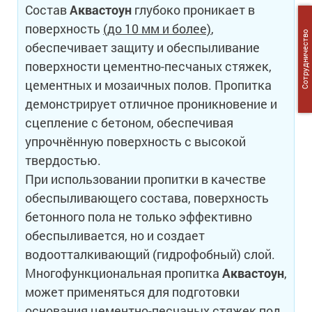
Состав
Аквастоун
глубоко проникает в
поверхность
(до 10 мм и более)
,
Сотрудничество
обеспечивает защиту и обеспыливание
поверхности цементно-песчаных стяжек,
цементных и мозаичных полов. Пропитка
демонстрирует отличное проникновение и
сцепление с бетоном, обеспечивая
упрочнённую поверхность с высокой
твердостью.
При использовании пропитки в качестве
обеспыливающего состава, поверхность
бетонного пола не только эффективно
обеспыливается, но и создает
водоотталкивающий (гидрофобный) слой.
Многофункциональная пропитка
Аквастоун
,
может применяться для подготовки
основания цементно-песчаных стяжек под