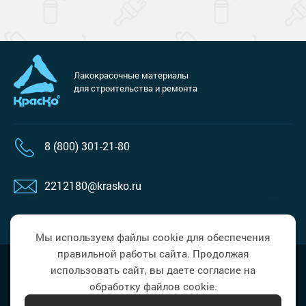
Лакокрасочные материалы
для строительства и ремонта
8 (800) 301-21-80
2212180@krasko.ru
пн-пт: 09:00-18:00
Мы используем файлы cookie для обеспечения
правильной работы сайта. Продолжая
Наверх
Политика в области обработки
использовать сайт, вы даете согласие на
персональных данных
обработку файлов cookie.