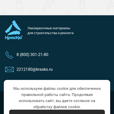
Лакокрасочные материалы
для строительства и ремонта
8 (800) 301-21-80
2212180@krasko.ru
пн-пт: 09:00-18:00
Мы используем файлы cookie для обеспечения
правильной работы сайта. Продолжая
Наверх
Политика в области обработки
использовать сайт, вы даете согласие на
персональных данных
обработку файлов cookie.