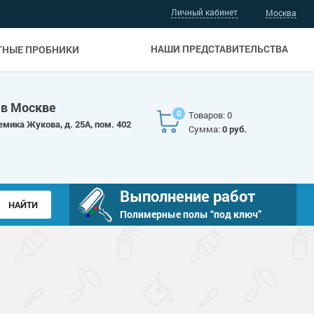
Личный кабинет
Москва
НАШИ ПРЕДСТАВИТЕЛЬСТВА
ТНЫЕ ПРОБНИКИ
 в Москве
0
Товаров: 0
емика Жукова, д. 25А, пом. 402
Сумма:
0 руб.
Выполнение работ
Полимерные полы “под ключ”