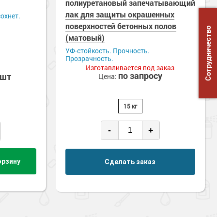
полиуретановый запечатывающий
лак для защиты окрашенных
охнет.
поверхностей бетонных полов
Сотрудничество
(матовый)
УФ-стойкость. Прочность.
Прозрачность.
Изготавливается под заказ
по запросу
/шт
Цена:
15 кг
-
+
орзину
Сделать заказ