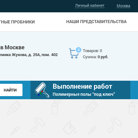
Личный кабинет
Москва
НАШИ ПРЕДСТАВИТЕЛЬСТВА
ТНЫЕ ПРОБНИКИ
 в Москве
0
Товаров: 0
емика Жукова, д. 25А, пом. 402
Сумма:
0 руб.
Выполнение работ
Полимерные полы “под ключ”