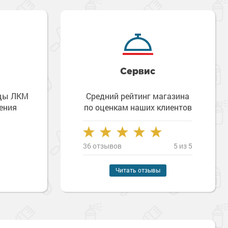
Сервис
зцы ЛКМ
Средний рейтинг магазина
ения
по оценкам наших клиентов
36 отзывов
5 из 5
Читать отзывы