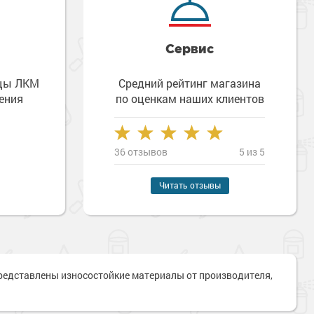
Сервис
зцы ЛКМ
Средний рейтинг магазина
ения
по оценкам наших клиентов
36 отзывов
5 из 5
Читать отзывы
Наверх
представлены износостойкие материалы от производителя,