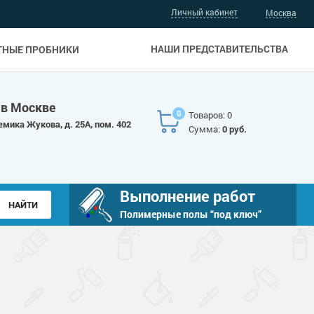
Личный кабинет
Москва
НАШИ ПРЕДСТАВИТЕЛЬСТВА
ТНЫЕ ПРОБНИКИ
 в Москве
0
Товаров: 0
емика Жукова, д. 25А, пом. 402
Сумма:
0 руб.
Выполнение работ
Полимерные полы “под ключ”