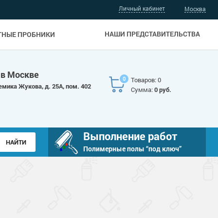
Личный кабинет
Москва
НАШИ ПРЕДСТАВИТЕЛЬСТВА
ТНЫЕ ПРОБНИКИ
 в Москве
0
Товаров: 0
емика Жукова, д. 25А, пом. 402
Сумма:
0 руб.
Выполнение работ
Полимерные полы “под ключ”