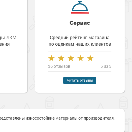
Сервис
зцы ЛКМ
Средний рейтинг магазина
ения
по оценкам наших клиентов
36 отзывов
5 из 5
Читать отзывы
Наверх
представлены износостойкие материалы от производителя,