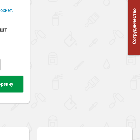
охнет.
Сотрудничество
/шт
орзину