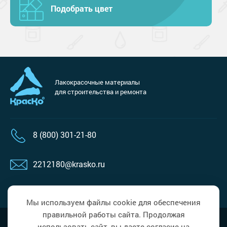
Подобрать цвет
Лакокрасочные материалы
для строительства и ремонта
8 (800) 301-21-80
2212180@krasko.ru
пн-пт: 09:00-18:00
Мы используем файлы cookie для обеспечения
правильной работы сайта. Продолжая
Наверх
Политика в области обработки
использовать сайт, вы даете согласие на