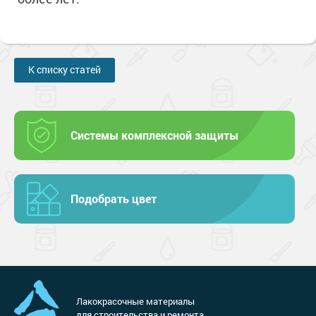
К списку статей
Системы комплексной защиты
Подобрать цвет
Лакокрасочные материалы
для строительства и ремонта