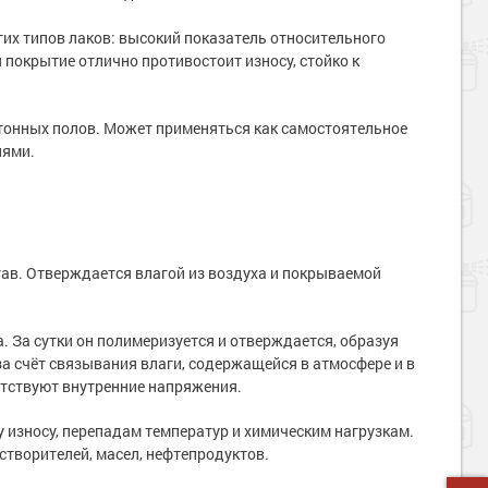
их типов лаков: высокий показатель относительного
покрытие отлично противостоит износу, стойко к
тонных полов. Может применяться как самостоятельное
иями.
в. Отверждается влагой из воздуха и покрываемой
 За сутки он полимеризуется и отверждается, образуя
 счёт связывания влаги, содержащейся в атмосфере и в
сутствуют внутренние напряжения.
 износу, перепадам температур и химическим нагрузкам.
створителей, масел, нефтепродуктов.