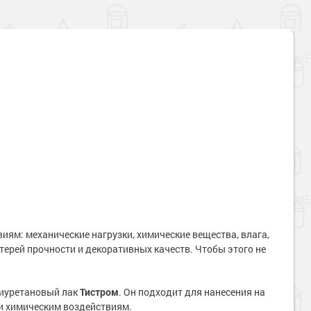
ям: механические нагрузки, химические вещества, влага,
отерей прочности и декоративных качеств. Чтобы этого не
лиуретановый лак
Тистром
. Он подходит для нанесения на
и химическим воздействиям.