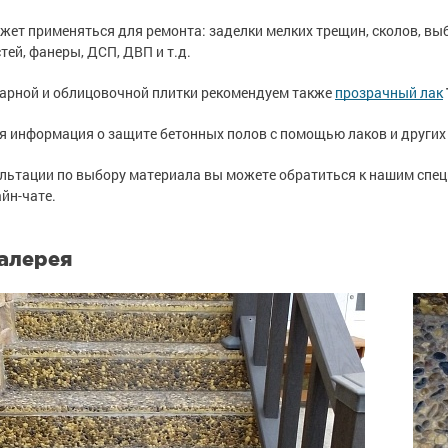
жет применяться для ремонта: заделки мелких трещин, сколов, вы
тей, фанеры, ДСП, ДВП и т.д.
арной и облицовочной плитки рекомендуем также
прозрачный лак
 информация о защите бетонных полов с помощью лаков и других 
льтации по выбору материала вы можете обратиться к нашим спец
айн-чате.
алерея