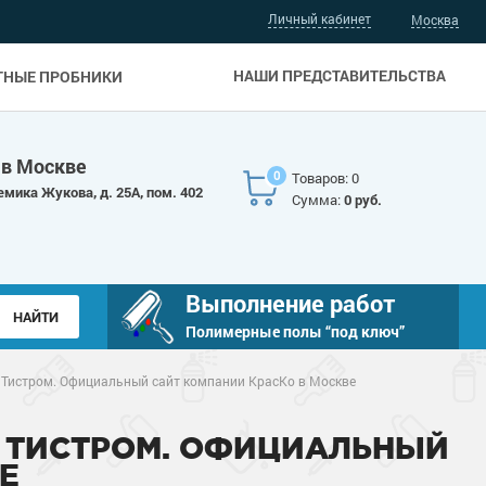
Личный кабинет
Москва
НАШИ ПРЕДСТАВИТЕЛЬСТВА
ТНЫЕ ПРОБНИКИ
 в Москве
0
Товаров: 0
емика Жукова, д. 25А, пом. 402
Сумма:
0 руб.
Выполнение работ
Полимерные полы “под ключ”
 Тистром. Официальный сайт компании КрасКо в Москве
 ТИСТРОМ. ОФИЦИАЛЬНЫЙ
Е