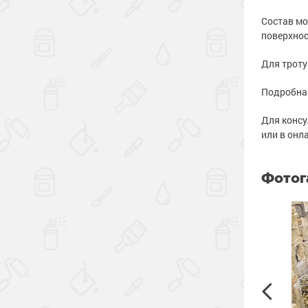
Состав мо
поверхнос
Для троту
Подробная
Для консу
или в онл
Фотог