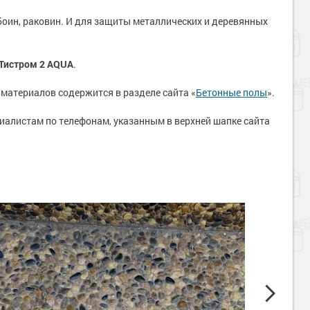
боин, раковин. И для защиты металлических и деревянных
Тистром 2 AQUA
.
материалов содержится в разделе сайта «
Бетонные полы
».
иалистам по телефонам, указанным в верхней шапке сайта