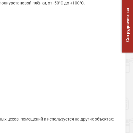
лиуретановой плёнки, от -50°С до +100°С.
Сотрудничество
ых цехов, помещений и используется на других объектах: