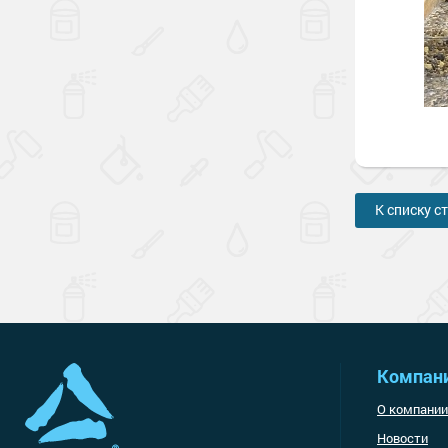
К списку с
Компан
О компании
Новости