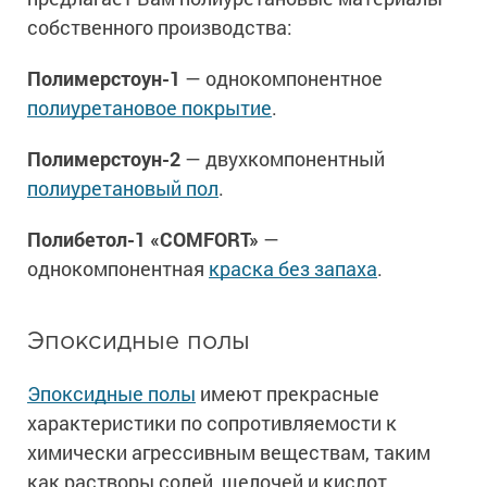
собственного производства:
Полимерстоун-1
— однокомпонентное
полиуретановое покрытие
.
Полимерстоун-2
— двухкомпонентный
полиуретановый пол
.
Полибетол-1 «COMFORT»
—
однокомпонентная
краска без запаха
.
Эпоксидные полы
Эпоксидные полы
имеют прекрасные
характеристики по сопротивляемости к
химически агрессивным веществам, таким
как растворы солей, щелочей и кислот,